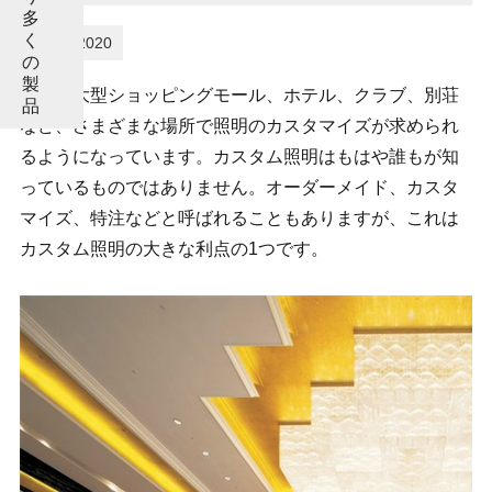
多
く
07-12-2020
の
製
近年、大型ショッピングモール、ホテル、クラブ、別荘
品
など、さまざまな場所で照明のカスタマイズが求められ
るようになっています。カスタム照明はもはや誰もが知
っているものではありません。オーダーメイド、カスタ
マイズ、特注などと呼ばれることもありますが、これは
カスタム照明の大きな利点の1つです。