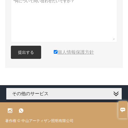
個人情報保護方針
提出する
その他のサービス



著作権 © 中山アーティザン照明有限公司