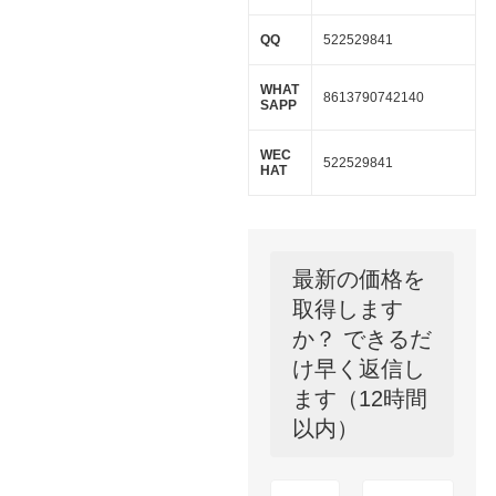
QQ
522529841
WHAT
8613790742140
SAPP
WEC
522529841
HAT
最新の価格を
取得します
か？ できるだ
け早く返信し
ます（12時間
以内）