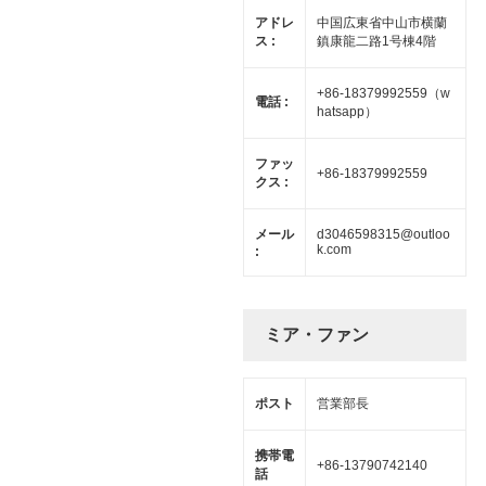
アドレ
中国広東省中山市横蘭
ス :
鎮康龍二路1号棟4階
+86-18379992559（w
電話 :
hatsapp）
ファッ
+86-18379992559
クス :
メール
d3046598315@outloo
k.com
:
ミア・ファン
ポスト
営業部長
携帯電
+86-13790742140
話