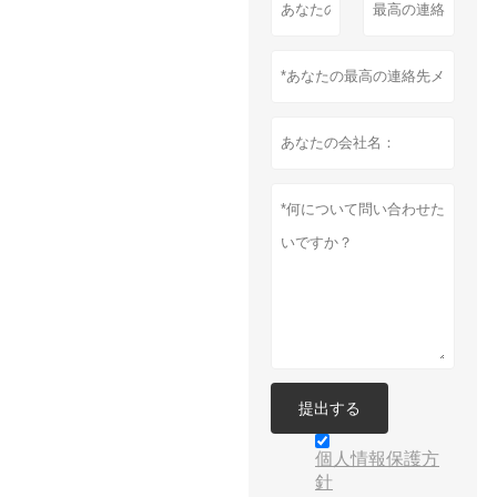
提出する
個人情報保護方
針