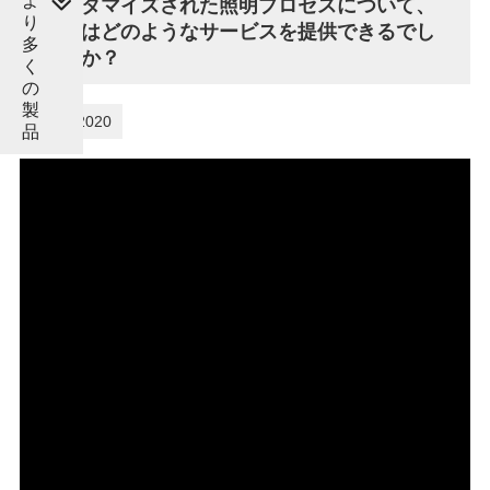
よ
カスタマイズされた照明プロセスについて、
り
弊社はどのようなサービスを提供できるでし
多
ょうか？
く
の
製
07-12-2020
品