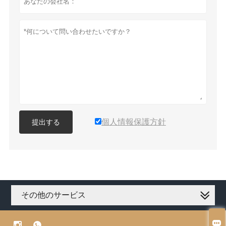
個人情報保護方針
提出する
その他のサービス


