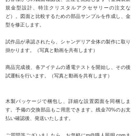
規金型設計、特注クリスタルアクセサリーの注文な
ど）。図面と比較するための部品サンプルを作成し、金
型を修正します。
試作品が承認されたら、シャンデリア全体の製作に取り
掛かります。（写真と動画を共有します）
商品完成後、各アイテムの通電テストを開始し、その後
試運転を行います。（写真と動画を共有します）
木製パッケージで梱包し、詳細な設置図面を同梱しま
す。予備の交換部品もご用意できます。残金70%のお支
払い確認後、発送いたします。
ご質問等ございましたら、お気軽にm@職人照明.comま