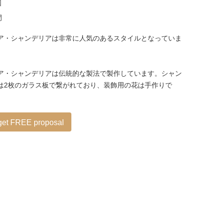
国
間
ア・シャンデリアは非常に人気のあるスタイルとなっていま
ア・シャンデリアは伝統的な製法で製作しています。シャン
は2枚のガラス板で繋がれており、装飾用の花は手作りで
 get FREE proposal