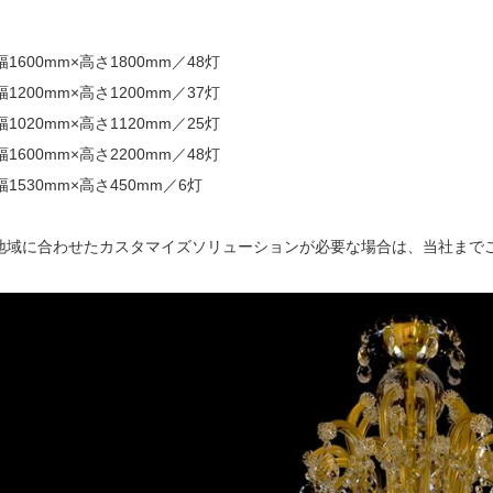
幅1600mm×高さ1800mm／48灯
幅1200mm×高さ1200mm／37灯
幅1020mm×高さ1120mm／25灯
幅1600mm×高さ2200mm／48灯
幅1530mm×高さ450mm／6灯
地域に合わせたカスタマイズソリューションが必要な場合は、当社まで