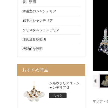
天井照明
舞踏室のシャンデリア
廊下用シャンデリア
クリスタルシャンデリア
埋め込み型照明
機能的な照明
おすすめ商品
シルヴァリアス・シ
ャンデリア-2
もっと
マリア・