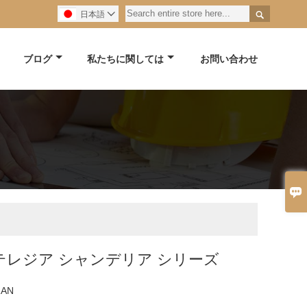

日本語

ブログ
私たちに関しては
お問い合わせ

テレジア シャンデリア シリーズ
ZAN