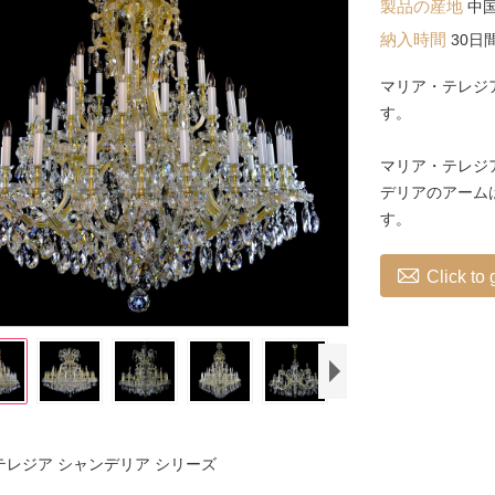
製品の産地
中
納入時間
30日
マリア・テレジ
す。
マリア・テレジ
デリアのアーム
す。

Click to
テレジア シャンデリア シリーズ