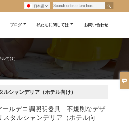

日本語

ブログ
私たちに関しては
お問い合わせ
テル向け）

タルシャンデリア（ホテル向け）
アールデコ調照明器具 不規則なデザ
リスタルシャンデリア（ホテル向