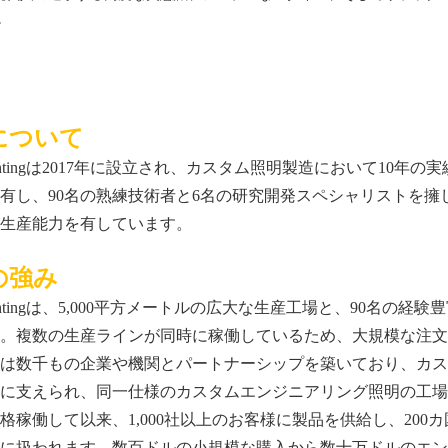
。
について
ightingは2017年に設立され、カスタム照明製造において10年
有し、90名の熟練技術者と6名の研究開発スペシャリストを擁し
生産能力を有しています。
の強み
ightingは、5,000平方メートルの広大な生産工場と、90名
。複数の生産ラインが同時に稼働しているため、大規模な注文
は数千もの企業や機関とパートナーシップを築いており、カス
に支えられ、同一仕様のカスタムエンジニアリング照明の工場
格稼働して以来、1,000社以上のお客様に製品を供給し、20
に扱われます。数百ドルの小規模な購入から数十万ドルのエン