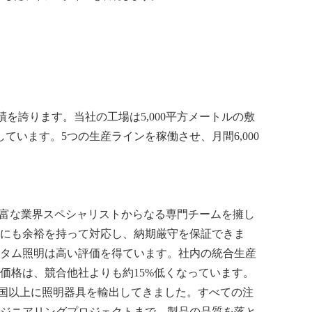
の実績を誇ります。当社の工場は5,000平方メートルの敷
ています。5つの生産ラインを稼働させ、月間6,000
の経験豊富な業界スペシャリストからなる専門チームを擁し
にも余裕を持って対応し、納期厳守を保証できま
タム照明は高い評価を得ています。社内の統合生産
価格は、競合他社よりも約15%低くなっています。
0カ国以上に照明器具を輸出してきました。すべての注
ジニアリングプロジェクトまで、製品の品質を落と