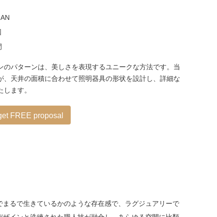
ZAN
国
間
ンのパターンは、美しさを表現するユニークな方法です。当
が、天井の面積に合わせて照明器具の形状を設計し、詳細な
たします。
 get FREE proposal
でまるで生きているかのような存在感で、ラグジュアリーで
デザインと洗練された職人技が融合し、あらゆる空間に比類