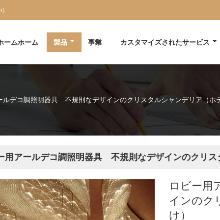
pp）
ホームホーム
製品
事業
カスタマイズされたサービス
ールデコ調照明器具 不規則なデザインのクリスタルシャンデリア（ホ
ー用アールデコ調照明器具 不規則なデザインのクリス
ロビー用
インのク
け）