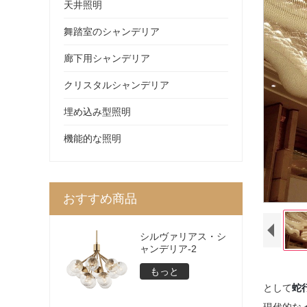
天井照明
舞踏室のシャンデリア
廊下用シャンデリア
クリスタルシャンデリア
埋め込み型照明
機能的な照明
おすすめ商品
シルヴァリアス・シ
ャンデリア-2
もっと
蛇
として
現代的な