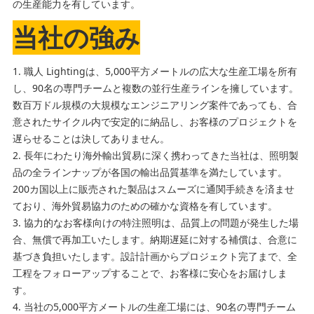
の生産能力を有しています。
当社の強み
1. 職人 Lightingは、5,000平方メートルの広大な生産工場を所有
し、90名の専門チームと複数の並行生産ラインを擁しています。
数百万ドル規模の大規模なエンジニアリング案件であっても、合
意されたサイクル内で安定的に納品し、お客様のプロジェクトを
遅らせることは決してありません。
2. 長年にわたり海外輸出貿易に深く携わってきた当社は、照明製
品の全ラインナップが各国の輸出品質基準を満たしています。
200カ国以上に販売された製品はスムーズに通関手続きを済ませ
ており、海外貿易協力のための確かな資格を有しています。
3. 協力的なお客様向けの特注照明は、品質上の問題が発生した場
合、無償で再加工いたします。納期遅延に対する補償は、合意に
基づき負担いたします。設計計画からプロジェクト完了まで、全
工程をフォローアップすることで、お客様に安心をお届けしま
す。
4. 当社の5,000平方メートルの生産工場には、90名の専門チーム