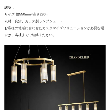
説明：
サイズ
幅550mm×高さ290mm
素材：真鍮、ガラス製ランプシェード
お客様の地域に合わせたカスタマイズソリューションが必要な場
合は、当社までご連絡ください。