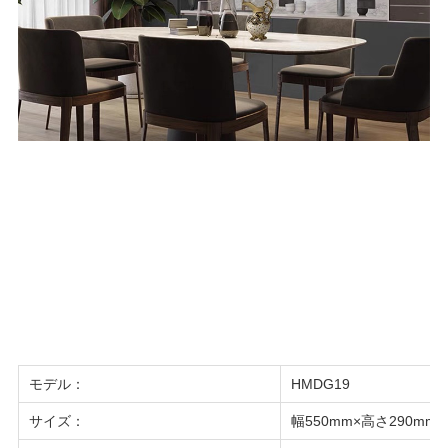
モデル
：
HMDG19
サイズ
：
幅550mm×高さ290mm