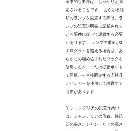
基本的な要件は、しっかりと固
定されることです。
あらゆる種
類のランプを設置する際は、ラ
ンプの設置説明書に記載されて
いる要件に従って設置する必要
があります。
ランプの重量が3
キログラムを超える場合は、あ
らかじめ埋め込まれたフックを
使用するか、または拡張ボルト
で屋根から直接固定する支持具
とハンガーを使用して設置する
必要があります。
3. シャンデリアの設置作業中
は、シャンデリアの位置、接続
部の長さ、シャンデリアの高さ