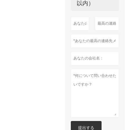
以内）
提出する