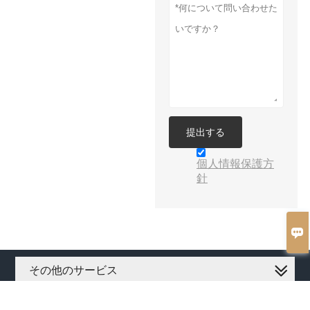
提出する
個人情報保護方
針

その他のサービス