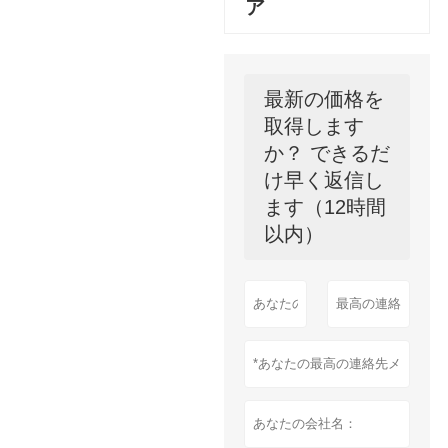
ア
最新の価格を
取得します
か？ できるだ
け早く返信し
ます（12時間
以内）